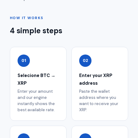
HOW IT WORKS
4 simple steps
01
02
Selecione BTC →
Enter your XRP
XRP
address
Enter your amount
Paste the wallet
and our engine
address where you
instantly shows the
want to receive your
best available rate.
XRP.