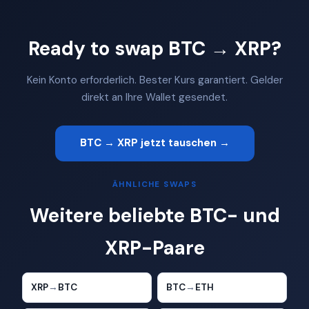
Ready to swap BTC → XRP?
Kein Konto erforderlich. Bester Kurs garantiert. Gelder
direkt an Ihre Wallet gesendet.
BTC → XRP jetzt tauschen →
ÄHNLICHE SWAPS
Weitere beliebte BTC- und
XRP-Paare
XRP
→
BTC
BTC
→
ETH