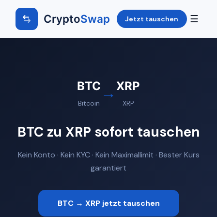
Crypto
Swap
☰
Jetzt tauschen
BTC
XRP
→
Bitcoin
XRP
BTC zu XRP sofort tauschen
Kein Konto · Kein KYC · Kein Maximallimit · Bester Kurs
garantiert
BTC → XRP jetzt tauschen