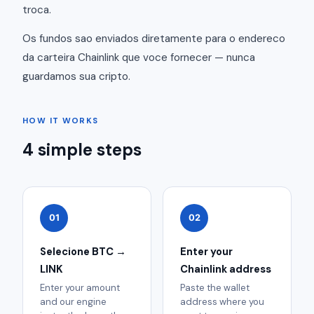
troca.
Os fundos sao enviados diretamente para o endereco
da carteira Chainlink que voce fornecer — nunca
guardamos sua cripto.
HOW IT WORKS
4 simple steps
01
02
Selecione BTC →
Enter your
LINK
Chainlink address
Enter your amount
Paste the wallet
and our engine
address where you