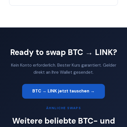
Ready to swap BTC → LINK?
Kein Konto erforderlich. Bester Kurs garantiert. Gelder
direkt an Ihre Wallet gesendet.
BTC → LINK jetzt tauschen →
ÄHNLICHE SWAPS
Weitere beliebte BTC- und