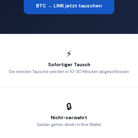
BTC → LINK jetzt tauschen
⚡
Sofortiger Tausch
Die meisten Tausche werden in 10-30 Minuten abgeschlossen
🔒
Nicht-verwahrt
Gelder gehen direkt in Ihre Wallet