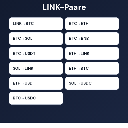
LINK-Paare
LINK
→
BTC
BTC
→
ETH
BTC
→
SOL
BTC
→
BNB
BTC
→
USDT
ETH
→
LINK
SOL
→
LINK
ETH
→
BTC
ETH
→
USDT
SOL
→
USDC
BTC
→
USDC