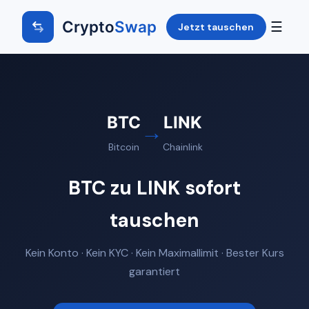
Crypto
Swap
☰
Jetzt tauschen
BTC
LINK
→
Bitcoin
Chainlink
BTC zu LINK sofort
tauschen
Kein Konto · Kein KYC · Kein Maximallimit · Bester Kurs
garantiert