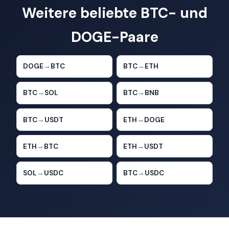
Weitere beliebte BTC- und
DOGE-Paare
DOGE
→
BTC
BTC
→
ETH
BTC
→
SOL
BTC
→
BNB
BTC
→
USDT
ETH
→
DOGE
ETH
→
BTC
ETH
→
USDT
SOL
→
USDC
BTC
→
USDC