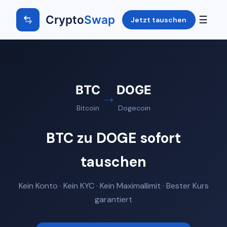
Crypto
Swap
☰
Jetzt tauschen
BTC
DOGE
→
Bitcoin
Dogecoin
BTC zu DOGE sofort
tauschen
Kein Konto · Kein KYC · Kein Maximallimit · Bester Kurs
garantiert