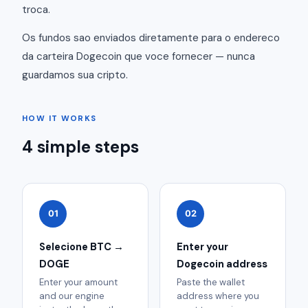
troca.
Os fundos sao enviados diretamente para o endereco
da carteira Dogecoin que voce fornecer — nunca
guardamos sua cripto.
HOW IT WORKS
4 simple steps
01
02
Selecione BTC →
Enter your
DOGE
Dogecoin address
Enter your amount
Paste the wallet
and our engine
address where you