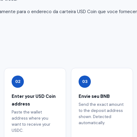
tamente para o endereco da carteira USD Coin que voce fornec
02
03
Enter your USD Coin
Envie seu BNB
address
Send the exact amount
to the deposit address
Paste the wallet
shown. Detected
address where you
automatically.
want to receive your
USDC.