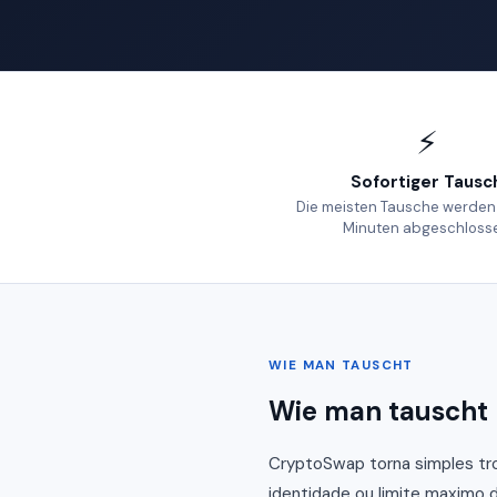
⚡
Sofortiger Tausc
Die meisten Tausche werden
Minuten abgeschloss
WIE MAN TAUSCHT
Wie man tauscht
CryptoSwap torna simples tro
identidade ou limite maximo d