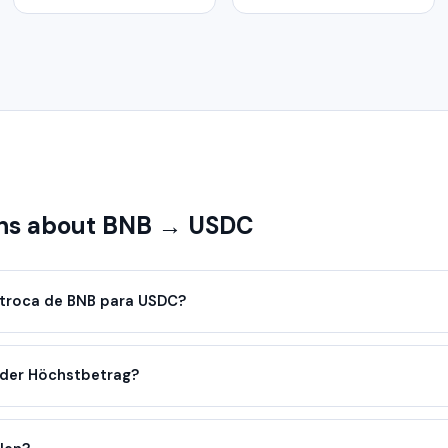
ns about BNB → USDC
troca de BNB para USDC?
oder Höchstbetrag?