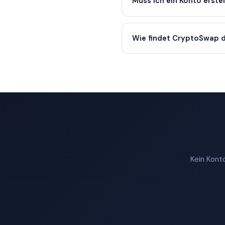
Muss ich ein Konto erste
Wie findet CryptoSwap d
Kein Konto