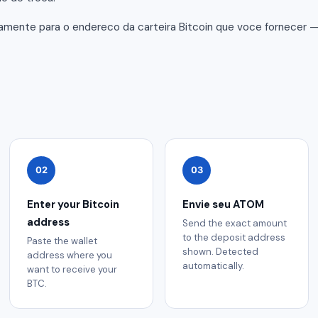
amente para o endereco da carteira Bitcoin que voce fornecer 
02
03
Enter your Bitcoin
Envie seu ATOM
address
Send the exact amount
to the deposit address
Paste the wallet
shown. Detected
address where you
automatically.
want to receive your
BTC.