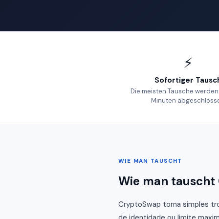
⚡
Sofortiger Tausc
Die meisten Tausche werden
Minuten abgeschloss
WIE MAN TAUSCHT
Wie man tauscht 
CryptoSwap torna simples tro
de identidade ou limite maxim