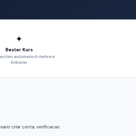
✦
Bester Kurs
leichen automatisch mehrere
Anbieter
rio criar conta, verificacao