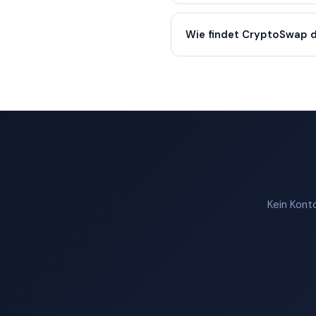
Wie findet CryptoSwap d
Kein Konto