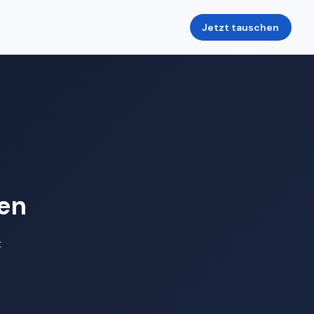
Jetzt tauschen
en
t