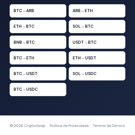
BTC
→
ARB
ARB
→
ETH
ETH
→
BTC
SOL
→
BTC
BNB
→
BTC
USDT
→
BTC
BTC
→
ETH
ETH
→
USDT
BTC
→
USDT
SOL
→
USDC
BTC
→
USDC
© 2026 CryptoSwap ·
Politica de Privacidade
·
Termos de Servico