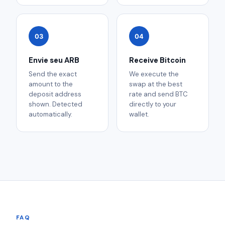
03
04
Envie seu ARB
Receive Bitcoin
Send the exact
We execute the
amount to the
swap at the best
deposit address
rate and send BTC
shown. Detected
directly to your
automatically.
wallet.
FAQ