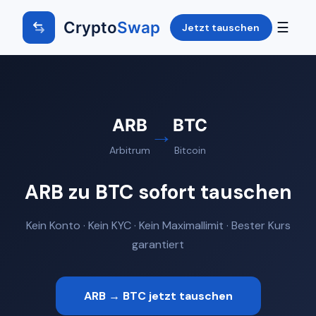
Crypto
Swap
☰
Jetzt tauschen
ARB
BTC
→
Arbitrum
Bitcoin
ARB zu BTC sofort tauschen
Kein Konto · Kein KYC · Kein Maximallimit · Bester Kurs
garantiert
ARB → BTC jetzt tauschen