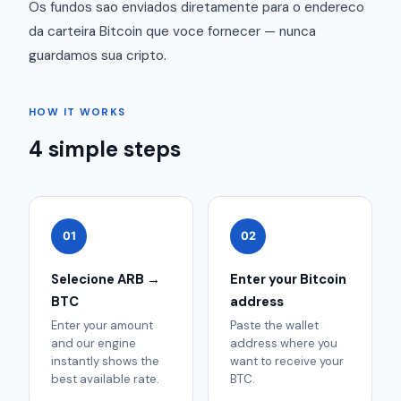
Os fundos sao enviados diretamente para o endereco
da carteira Bitcoin que voce fornecer — nunca
guardamos sua cripto.
HOW IT WORKS
4 simple steps
01
02
Selecione ARB →
Enter your Bitcoin
BTC
address
Enter your amount
Paste the wallet
and our engine
address where you
instantly shows the
want to receive your
best available rate.
BTC.