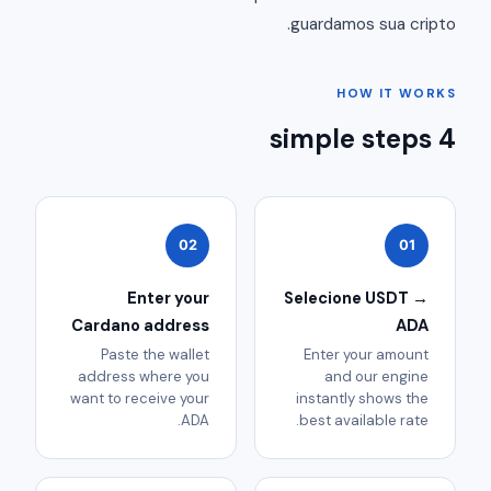
guardamos sua cripto.
HOW IT WORKS
4 simple steps
02
01
Enter your
Selecione USDT →
Cardano address
ADA
Paste the wallet
Enter your amount
address where you
and our engine
want to receive your
instantly shows the
ADA.
best available rate.