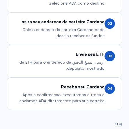
selecione ADA como destino.
Insira seu endereco de carteira Cardano
02
Cole o endereco da carteira Cardano onde
deseja receber os fundos.
Envie seu ETH
03
أرسل المبلغ الدقيق de ETH para o endereco de
deposito mostrado.
Receba seu Cardano
04
Apos a confirmacao, executamos a troca e
enviamos ADA diretamente para sua carteira.
FAQ