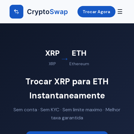
Crypto
Swap
☰
Trocar Agora
XRP
ETH
→
XRP
Ethereum
Trocar XRP para ETH
Instantaneamente
Sem conta · Sem KYC · Sem limite maximo · Melhor
taxa garantida