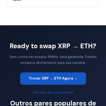
Ready to swap XRP → ETH?
Sem conta necessaria. Melhor taxa garantida. Fundos
enviados diretamente para sua carteira.
Trocar XRP → ETH Agora →
TROCAS RELACIONADAS
Outros pares populares de