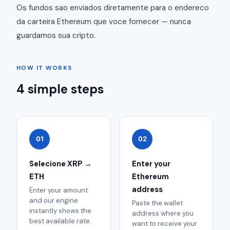
Os fundos sao enviados diretamente para o endereco
da carteira Ethereum que voce fornecer — nunca
guardamos sua cripto.
HOW IT WORKS
4 simple steps
01
02
Selecione XRP →
Enter your
ETH
Ethereum
address
Enter your amount
and our engine
Paste the wallet
instantly shows the
address where you
best available rate.
want to receive your