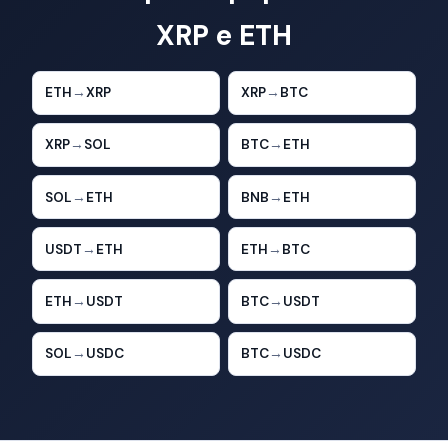
XRP e ETH
ETH
→
XRP
XRP
→
BTC
XRP
→
SOL
BTC
→
ETH
SOL
→
ETH
BNB
→
ETH
USDT
→
ETH
ETH
→
BTC
ETH
→
USDT
BTC
→
USDT
SOL
→
USDC
BTC
→
USDC