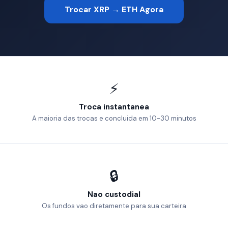
Trocar XRP → ETH Agora
⚡
Troca instantanea
A maioria das trocas e concluida em 10-30 minutos
🔒
Nao custodial
Os fundos vao diretamente para sua carteira