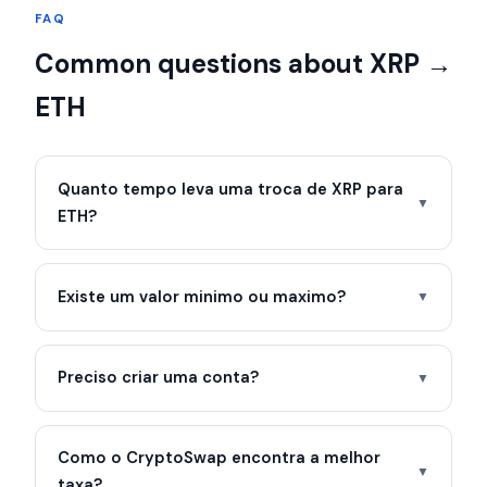
FAQ
Common questions about XRP →
ETH
Quanto tempo leva uma troca de XRP para
▼
ETH?
Existe um valor minimo ou maximo?
▼
Preciso criar uma conta?
▼
Como o CryptoSwap encontra a melhor
▼
taxa?