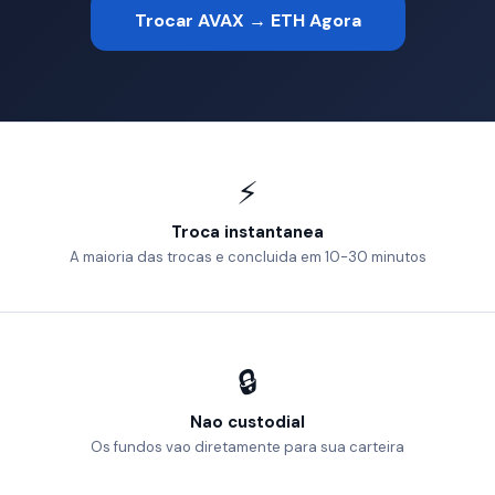
Trocar AVAX → ETH Agora
⚡
Troca instantanea
A maioria das trocas e concluida em 10-30 minutos
🔒
Nao custodial
Os fundos vao diretamente para sua carteira