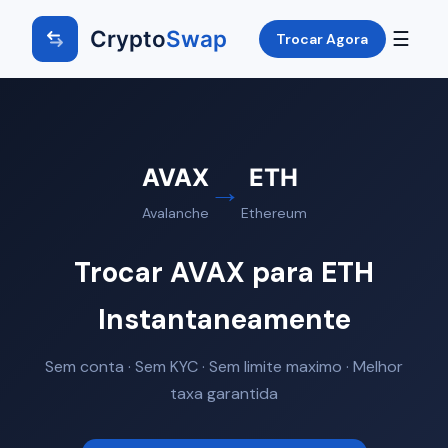
Crypto
Swap
☰
Trocar Agora
AVAX
ETH
→
Avalanche
Ethereum
Trocar AVAX para ETH
Instantaneamente
Sem conta · Sem KYC · Sem limite maximo · Melhor
taxa garantida