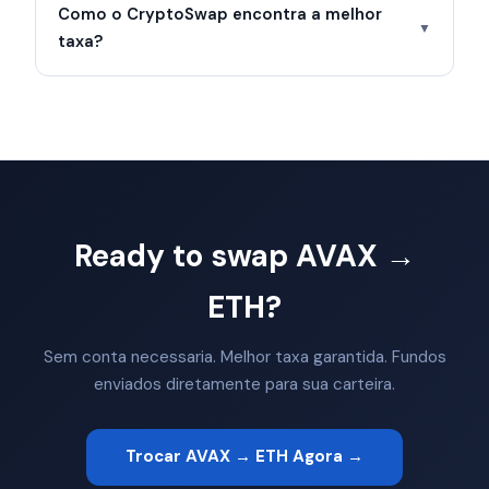
Como o CryptoSwap encontra a melhor
▼
taxa?
Ready to swap AVAX →
ETH?
Sem conta necessaria. Melhor taxa garantida. Fundos
enviados diretamente para sua carteira.
Trocar AVAX → ETH Agora →