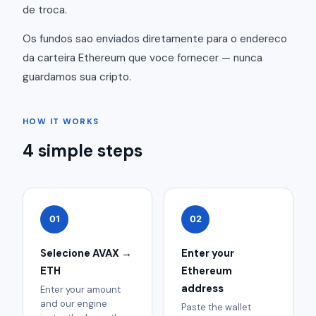
de troca.
Os fundos sao enviados diretamente para o endereco
da carteira Ethereum que voce fornecer — nunca
guardamos sua cripto.
HOW IT WORKS
4 simple steps
01
02
Selecione AVAX →
Enter your
ETH
Ethereum
address
Enter your amount
and our engine
Paste the wallet