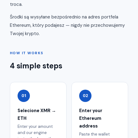
troca.
Środki są wysyłane bezpośrednio na adres portfela
Ethereum, który podajesz — nigdy nie przechowujemy
Twojej krypto.
HOW IT WORKS
4 simple steps
01
02
Selecione XMR →
Enter your
ETH
Ethereum
address
Enter your amount
and our engine
Paste the wallet