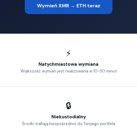
Wymień XMR → ETH teraz
⚡
Natychmiastowa wymiana
Większość wymian jest realizowana w 10-30 minut
🔒
Niekustodialny
Środki trafiają bezpośrednio do Twojego portfela