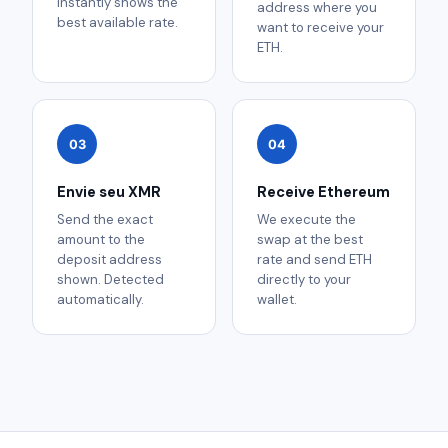
instantly shows the
address where you
best available rate.
want to receive your
ETH.
03
04
Envie seu XMR
Receive Ethereum
Send the exact
We execute the
amount to the
swap at the best
deposit address
rate and send ETH
shown. Detected
directly to your
automatically.
wallet.