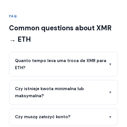
FAQ
Common questions about XMR
→ ETH
Quanto tempo leva uma troca de XMR para
▼
ETH?
Czy istnieje kwota minimalna lub
▼
maksymalna?
Czy muszę założyć konto?
▼