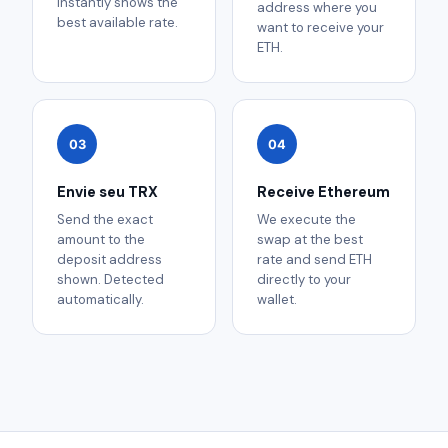
instantly shows the
address where you
best available rate.
want to receive your
ETH.
03
04
Envie seu TRX
Receive Ethereum
Send the exact
We execute the
amount to the
swap at the best
deposit address
rate and send ETH
shown. Detected
directly to your
automatically.
wallet.