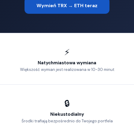
Wymień TRX → ETH teraz
⚡
Natychmiastowa wymiana
Większość wymian jest realizowana w 10-30 minut
🔒
Niekustodialny
Środki trafiają bezpośrednio do Twojego portfela