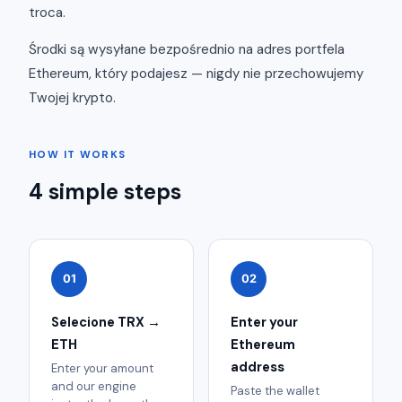
troca.
Środki są wysyłane bezpośrednio na adres portfela
Ethereum, który podajesz — nigdy nie przechowujemy
Twojej krypto.
HOW IT WORKS
4 simple steps
01
02
Selecione TRX →
Enter your
ETH
Ethereum
address
Enter your amount
and our engine
Paste the wallet