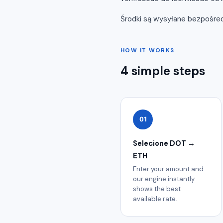
Środki są wysyłane bezpośred
HOW IT WORKS
4 simple steps
01
Selecione DOT →
ETH
Enter your amount and
our engine instantly
shows the best
available rate.