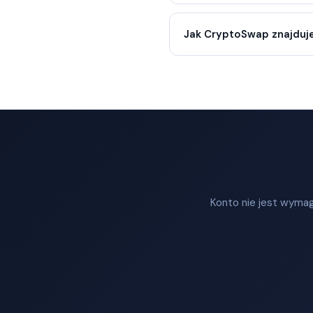
Jak CryptoSwap znajduje
Konto nie jest wymag