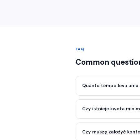
FAQ
Common questio
Quanto tempo leva uma 
Czy istnieje kwota mini
Czy muszę założyć kont