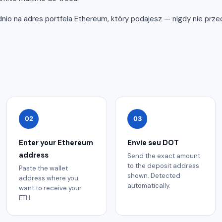
nio na adres portfela Ethereum, który podajesz — nigdy nie prz
02
03
Enter your Ethereum
Envie seu DOT
address
Send the exact amount
to the deposit address
Paste the wallet
shown. Detected
address where you
automatically.
want to receive your
ETH.