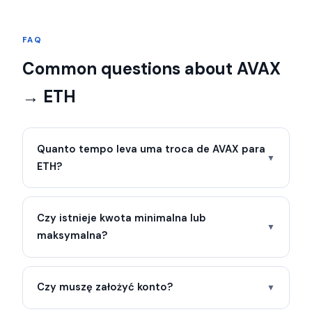
FAQ
Common questions about AVAX
→ ETH
Quanto tempo leva uma troca de AVAX para
▼
ETH?
Czy istnieje kwota minimalna lub
▼
maksymalna?
Czy muszę założyć konto?
▼