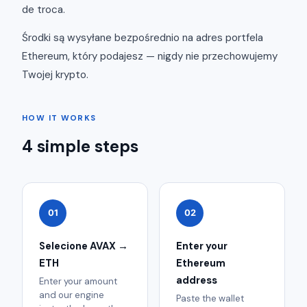
de troca.
Środki są wysyłane bezpośrednio na adres portfela
Ethereum, który podajesz — nigdy nie przechowujemy
Twojej krypto.
HOW IT WORKS
4 simple steps
01
02
Selecione AVAX →
Enter your
ETH
Ethereum
address
Enter your amount
and our engine
Paste the wallet