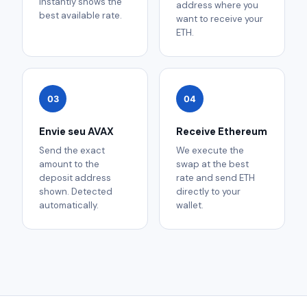
instantly shows the
address where you
best available rate.
want to receive your
ETH.
03
04
Envie seu AVAX
Receive Ethereum
Send the exact
We execute the
amount to the
swap at the best
deposit address
rate and send ETH
shown. Detected
directly to your
automatically.
wallet.