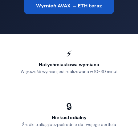
Wymień AVAX → ETH teraz
⚡
Natychmiastowa wymiana
Większość wymian jest realizowana w 10-30 minut
🔒
Niekustodialny
Środki trafiają bezpośrednio do Twojego portfela