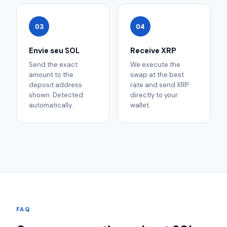
03
04
Envie seu SOL
Receive XRP
Send the exact
We execute the
amount to the
swap at the best
deposit address
rate and send XRP
shown. Detected
directly to your
automatically.
wallet.
FAQ