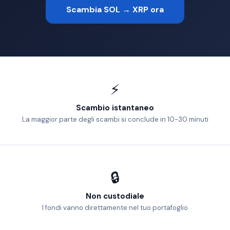
Scambia SOL → XRP ora
⚡
Scambio istantaneo
La maggior parte degli scambi si conclude in 10-30 minuti
🔒
Non custodiale
I fondi vanno direttamente nel tuo portafoglio