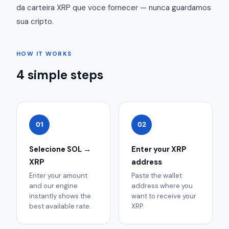
da carteira XRP que voce fornecer — nunca guardamos
sua cripto.
HOW IT WORKS
4 simple steps
01
02
Selecione SOL →
Enter your XRP
XRP
address
Enter your amount
Paste the wallet
and our engine
address where you
instantly shows the
want to receive your
best available rate.
XRP.