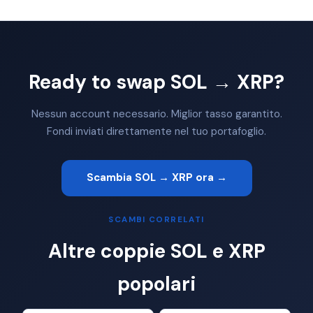
Ready to swap SOL → XRP?
Nessun account necessario. Miglior tasso garantito.
Fondi inviati direttamente nel tuo portafoglio.
Scambia SOL → XRP ora →
SCAMBI CORRELATI
Altre coppie SOL e XRP
popolari