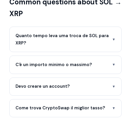
Common questions about SOL →
XRP
Quanto tempo leva uma troca de SOL para
▼
XRP?
C'è un importo minimo o massimo?
▼
Devo creare un account?
▼
Come trova CryptoSwap il miglior tasso?
▼