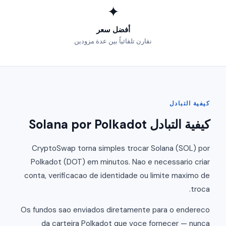
✦
أفضل سعر
نقارن تلقائياً بين عدة مزودين
كيفية التبادل
كيفية التبادل Solana por Polkadot
CryptoSwap torna simples trocar Solana (SOL) por
Polkadot (DOT) em minutos. Nao e necessario criar
conta, verificacao de identidade ou limite maximo de
troca.
Os fundos sao enviados diretamente para o endereco
da carteira Polkadot que voce fornecer — nunca