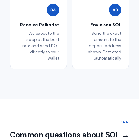
04
03
Receive Polkadot
Envie seu SOL
We execute the
Send the exact
swap at the best
amount to the
rate and send DOT
deposit address
directly to your
shown. Detected
wallet.
automatically.
FAQ
Common questions about SOL →