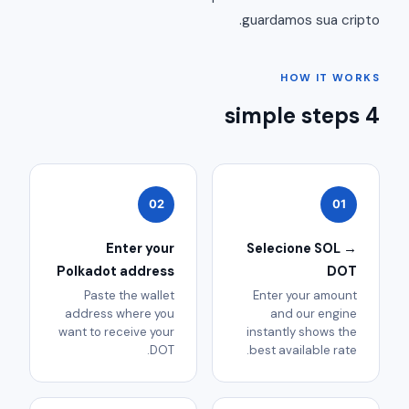
guardamos sua cripto.
HOW IT WORKS
4 simple steps
02
01
Enter your
Selecione SOL →
Polkadot address
DOT
Paste the wallet
Enter your amount
address where you
and our engine
want to receive your
instantly shows the
DOT.
best available rate.