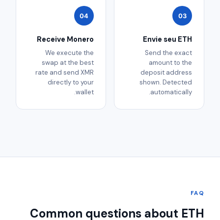
04
03
Receive Monero
Envie seu ETH
We execute the
Send the exact
swap at the best
amount to the
rate and send XMR
deposit address
directly to your
shown. Detected
wallet.
automatically.
FAQ
Common questions about ETH