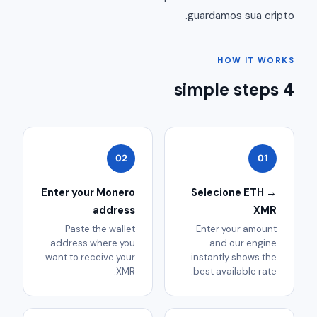
guardamos sua cripto.
HOW IT WORKS
4 simple steps
02
01
Enter your Monero
Selecione ETH →
address
XMR
Paste the wallet
Enter your amount
address where you
and our engine
want to receive your
instantly shows the
XMR.
best available rate.