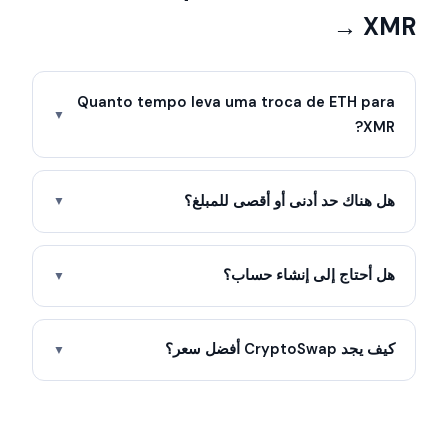
→ XMR
Quanto tempo leva uma troca de ETH para
▼
XMR?
هل هناك حد أدنى أو أقصى للمبلغ؟
▼
هل أحتاج إلى إنشاء حساب؟
▼
كيف يجد CryptoSwap أفضل سعر؟
▼