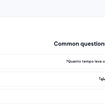
Common question
Quanto tempo leva u
لغ؟