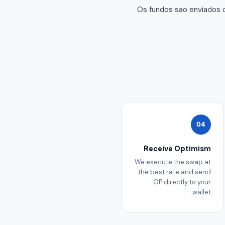
Os fundos sao enviados 
04
Receive Optimism
We execute the swap at
the best rate and send
OP directly to your
wallet.