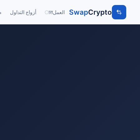
Swap
Crypto
العملात
أزواج التداول
ص