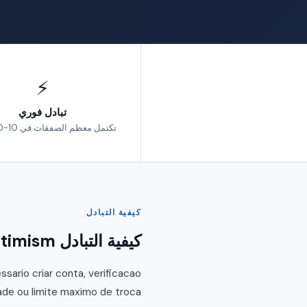
⚡
تبادل فوري
تكتمل معظم الصفقات في 10-30 دقيقة
كيفية التبادل
كيفية التبادل Ethereum por Optimism
ario criar conta, verificacao
ade ou limite maximo de troca.