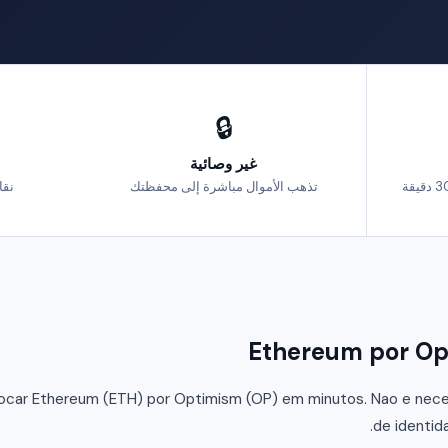
🔒
غير وصائية
تذهب الأموال مباشرة إلى محفظتك
نقا
car Ethereum (ETH) por Optimism (OP) em minutos. Nao e necess
de identid