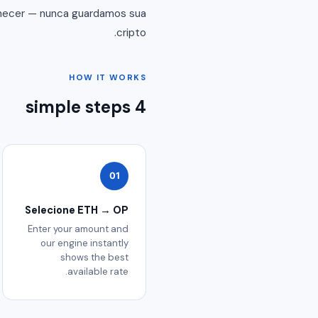
rnecer — nunca guardamos sua
cripto.
HOW IT WORKS
4 simple steps
01
Selecione ETH → OP
Enter your amount and
our engine instantly
shows the best
available rate.