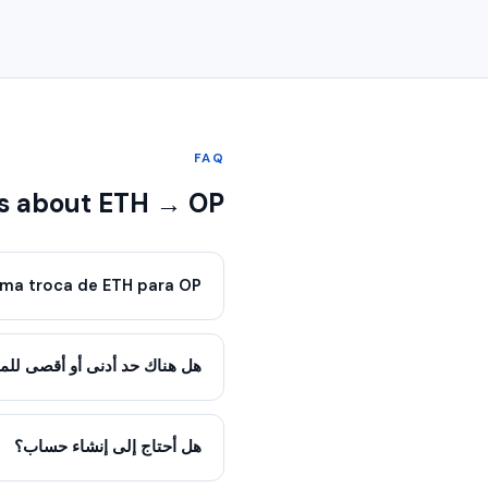
FAQ
s about ETH → OP
ma troca de ETH para OP?
هل هناك حد أدنى أو أقصى للمب
هل أحتاج إلى إنشاء حساب؟