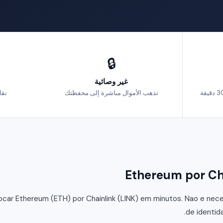
🔒
غير وصائية
تذهب الأموال مباشرة إلى محفظتك
نقا
car Ethereum (ETH) por Chainlink (LINK) em minutos. Nao e neces
de identid