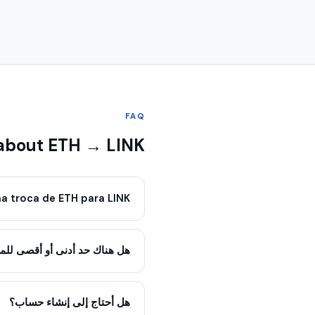
FAQ
about ETH → LINK
 troca de ETH para LINK?
هل هناك حد أدنى أو أقصى للمب
هل أحتاج إلى إنشاء حساب؟