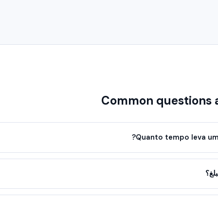
Common questions 
Quanto tempo leva uma
لغ؟