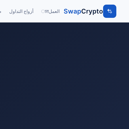
Swap
Crypto
العملात
أزواج التداول
ص