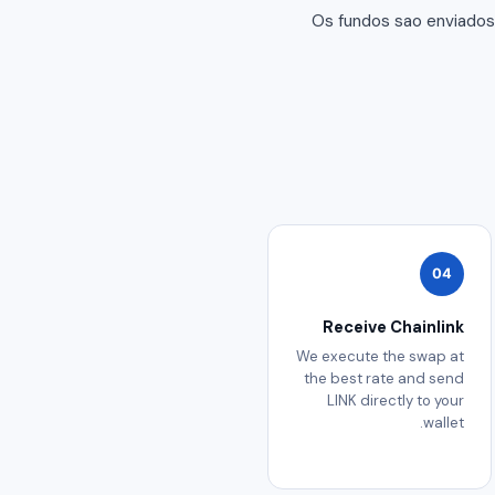
Os fundos sao enviados
04
Receive Chainlink
We execute the swap at
the best rate and send
LINK directly to your
wallet.