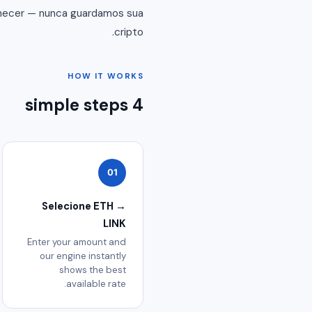
ornecer — nunca guardamos sua
cripto.
HOW IT WORKS
4 simple steps
01
Selecione ETH →
LINK
Enter your amount and
our engine instantly
shows the best
available rate.