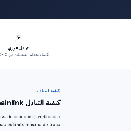
⚡
تبادل فوري
تكتمل معظم الصفقات في 10-30 دقيقة
كيفية التبادل
كيفية التبادل Ethereum por Chainlink
sario criar conta, verificacao
ade ou limite maximo de troca.