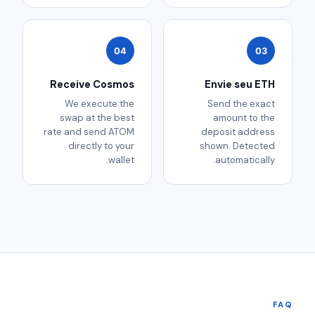
04
03
Receive Cosmos
Envie seu ETH
We execute the
Send the exact
swap at the best
amount to the
rate and send ATOM
deposit address
directly to your
shown. Detected
wallet.
automatically.
FAQ