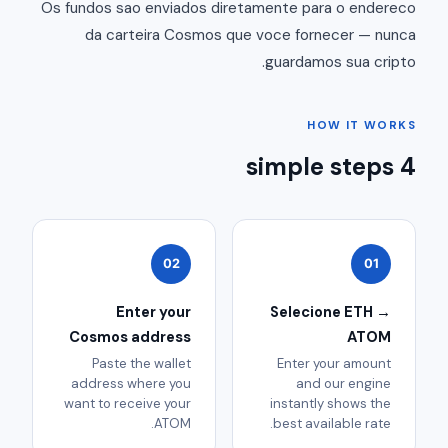
Os fundos sao enviados diretamente para o endereco
da carteira Cosmos que voce fornecer — nunca
guardamos sua cripto.
HOW IT WORKS
4 simple steps
02
01
Enter your
Selecione ETH →
Cosmos address
ATOM
Paste the wallet
Enter your amount
address where you
and our engine
want to receive your
instantly shows the
ATOM.
best available rate.