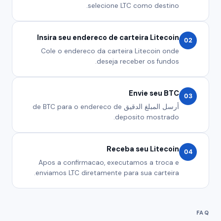
selecione LTC como destino.
Insira seu endereco de carteira Litecoin
02
Cole o endereco da carteira Litecoin onde
deseja receber os fundos.
Envie seu BTC
03
أرسل المبلغ الدقيق de BTC para o endereco de
deposito mostrado.
Receba seu Litecoin
04
Apos a confirmacao, executamos a troca e
enviamos LTC diretamente para sua carteira.
FAQ