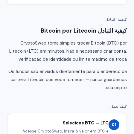
كيفية التبادل
كيفية التبادل Bitcoin por Litecoin
CryptoSwap torna simples trocar Bitcoin (BTC) por
Litecoin (LTC) em minutos. Nao e necessario criar conta,
verificacao de identidade ou limite maximo de troca.
Os fundos sao enviados diretamente para o endereco da
carteira Litecoin que voce fornecer — nunca guardamos
sua cripto.
كيف يعمل
Selecione BTC → LTC
01
Acesse CryptoSwap, insira o valor em BTC e