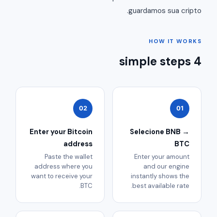
guardamos sua cripto.
HOW IT WORKS
4 simple steps
02
01
Enter your Bitcoin
Selecione BNB →
address
BTC
Paste the wallet
Enter your amount
address where you
and our engine
want to receive your
instantly shows the
BTC.
best available rate.