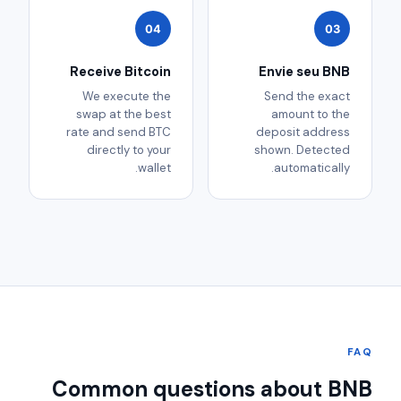
04
03
Receive Bitcoin
Envie seu BNB
We execute the
Send the exact
swap at the best
amount to the
rate and send BTC
deposit address
directly to your
shown. Detected
wallet.
automatically.
FAQ
Common questions about BNB