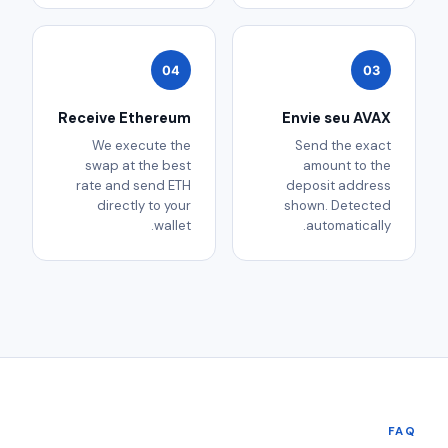
04
03
Receive Ethereum
Envie seu AVAX
We execute the
Send the exact
swap at the best
amount to the
rate and send ETH
deposit address
directly to your
shown. Detected
wallet.
automatically.
FAQ