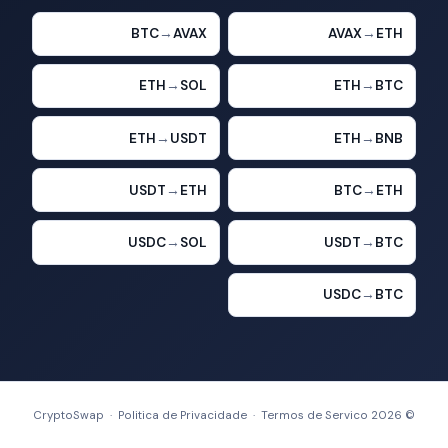
BTC
→
AVAX
AVAX
→
ETH
ETH
→
SOL
ETH
→
BTC
ETH
→
USDT
ETH
→
BNB
USDT
→
ETH
BTC
→
ETH
USDC
→
SOL
USDT
→
BTC
USDC
→
BTC
Politica de Privacidade
·
Termos de Servico
© 2026 CryptoSwap ·