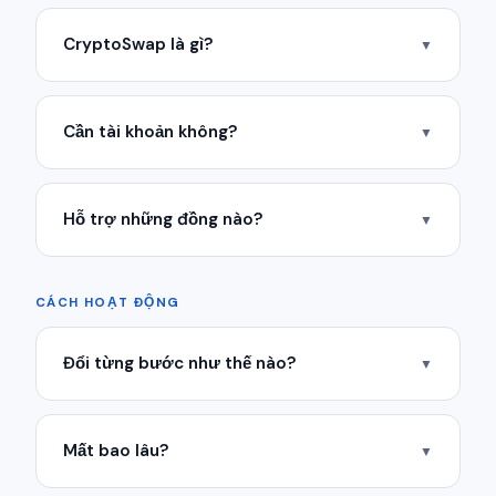
CryptoSwap là gì?
▼
Cần tài khoản không?
▼
Hỗ trợ những đồng nào?
▼
CÁCH HOẠT ĐỘNG
Đổi từng bước như thế nào?
▼
Mất bao lâu?
▼