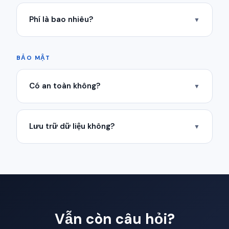
Phí là bao nhiêu?
▼
BẢO MẬT
Có an toàn không?
▼
Lưu trữ dữ liệu không?
▼
Vẫn còn câu hỏi?