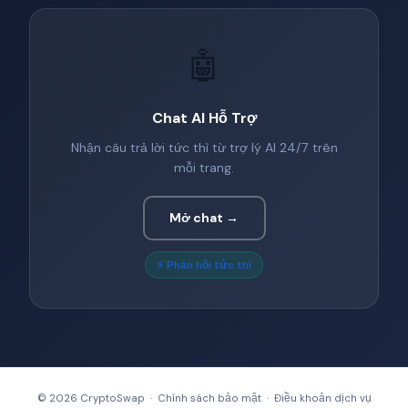
🤖
Chat AI Hỗ Trợ
Nhận câu trả lời tức thì từ trợ lý AI 24/7 trên
mỗi trang.
Mở chat →
⚡ Phản hồi tức thì
© 2026 CryptoSwap ·
Chính sách bảo mật
·
Điều khoản dịch vụ