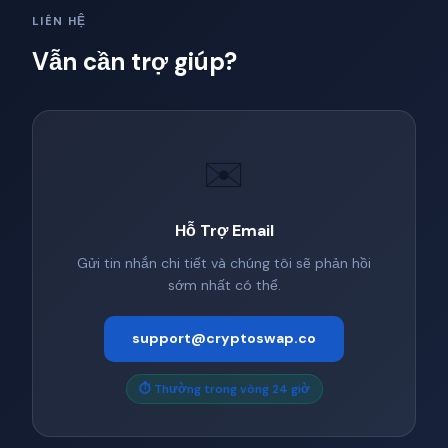
LIÊN HỆ
Vẫn cần trợ giúp?
✉️
Hỗ Trợ Email
Gửi tin nhắn chi tiết và chúng tôi sẽ phản hồi
sớm nhất có thể.
support@cryptoswap.co
⏱ Thường trong vòng 24 giờ