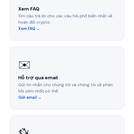
Xem FAQ
Tìm câu trả lời cho các câu hỏi phổ biến nhất về
hoán đổi crypto.
Xem FAQ →
✉️
Hỗ trợ qua email
Gửi tin nhắn cho chúng tôi và chúng tôi sẽ phản
hồi sớm nhất có thể.
Gửi email →
💱