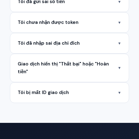
Tôi đã gửi sai số tiền
▼
Tôi chưa nhận được token
▼
Tôi đã nhập sai địa chỉ đích
▼
Giao dịch hiển thị "Thất bại" hoặc "Hoàn
▼
tiền"
Tôi bị mất ID giao dịch
▼