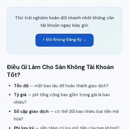
Thử trải nghiệm hoán đổi nhanh nhất không cần
tài khoản ngay bây giờ.
⚡ Đổi Không Đăng Ký →
Điều Gì Làm Cho Sàn Không Tài Khoản
Tốt?
Tốc độ
— mất bao lâu để hoàn thành giao dịch?
Tỷ giá
— phí tổng cộng bao gồm trong giá là bao
nhiêu?
Số cặp giao dịch
— có thể đổi bao nhiêu loại tiền mã
hóa?
Phi lưu ký
— nền tảng có lưu giữ tiền của bạn không?