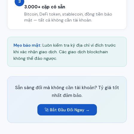
3
3.000+ cặp có sẵn
Bitcoin, DeFi token, stablecoin, đồng tiền bảo
mật — tất cả không cần tài khoản.
Mẹo bảo mật:
Luôn kiểm tra kỹ địa chỉ ví đích trước
khi xác nhận giao dịch. Các giao dịch blockchain
không thể đảo ngược.
Sẵn sàng đổi mà không cần tài khoản? Tỷ giá tốt
nhất đảm bảo.
🚀 Bắt Đầu Đổi Ngay →