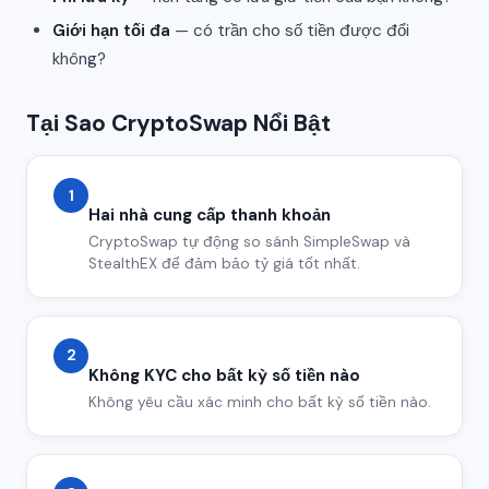
Giới hạn tối đa
— có trần cho số tiền được đổi
không?
Tại Sao CryptoSwap Nổi Bật
1
Hai nhà cung cấp thanh khoản
CryptoSwap tự động so sánh SimpleSwap và
StealthEX để đảm bảo tỷ giá tốt nhất.
2
Không KYC cho bất kỳ số tiền nào
Không yêu cầu xác minh cho bất kỳ số tiền nào.