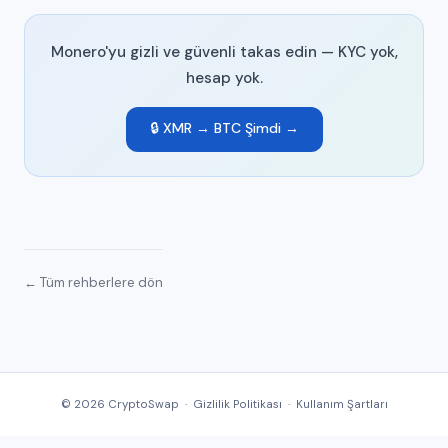
Monero'yu gizli ve güvenli takas edin — KYC yok,
hesap yok.
🔒 XMR → BTC Şimdi →
← Tüm rehberlere dön
© 2026 CryptoSwap ·
Gizlilik Politikası
·
Kullanım Şartları