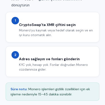
dönüştürün
1
CryptoSwap'ta XMR çiftini seçin
Monero'yu kaynak veya hedef olarak seçin ve en
iyi kuru otomatik alın.
2
Adres sağlayın ve fonları gönderin
KYC yok, hesap yok. Fonlar doğrudan Monero
cüzdanınıza gider.
Süre notu:
Monero işlemleri gizlilik özellikleri için ek
işleme nedeniyle 15–45 dakika sürebilir.