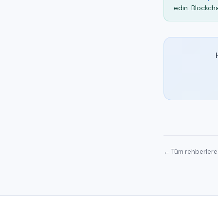
edin. Blockcha
← Tüm rehberlere