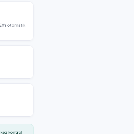
EX'i otomatik
kez kontrol