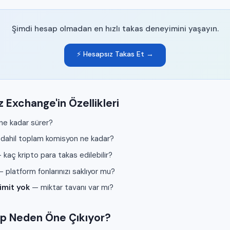
Şimdi hesap olmadan en hızlı takas deneyimini yaşayın.
⚡ Hesapsız Takas Et →
z Exchange'in Özellikleri
ne kadar sürer?
 dahil toplam komisyon ne kadar?
kaç kripto para takas edilebilir?
 platform fonlarınızı saklıyor mu?
imit yok
— miktar tavanı var mı?
p Neden Öne Çıkıyor?