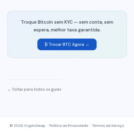
Troque Bitcoin sem KYC — sem conta, sem
espera, melhor taxa garantida.
₿ Trocar BTC Agora →
← Voltar para todos os guias
© 2026 CryptoSwap ·
Política de Privacidade
·
Termos de Serviço