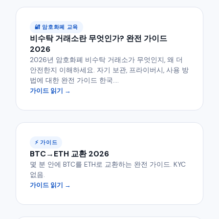
🔐 암호화폐 교육
비수탁 거래소란 무엇인가? 완전 가이드
2026
2026년 암호화폐 비수탁 거래소가 무엇인지, 왜 더
안전한지 이해하세요. 자기 보관, 프라이버시, 사용 방
법에 대한 완전 가이드 한국....
가이드 읽기 →
⚡ 가이드
BTC→ETH 교환 2026
몇 분 안에 BTC를 ETH로 교환하는 완전 가이드. KYC
없음.
가이드 읽기 →