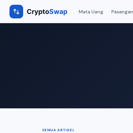
Crypto
Swap
Mata Uang
Pasangan
SEMUA ARTIKEL