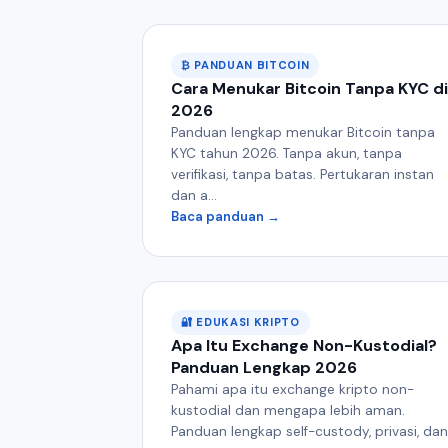
₿ PANDUAN BITCOIN
Cara Menukar Bitcoin Tanpa KYC di
2026
Panduan lengkap menukar Bitcoin tanpa
KYC tahun 2026. Tanpa akun, tanpa
verifikasi, tanpa batas. Pertukaran instan
dan a...
Baca panduan →
🔐 EDUKASI KRIPTO
Apa Itu Exchange Non-Kustodial?
Panduan Lengkap 2026
Pahami apa itu exchange kripto non-
kustodial dan mengapa lebih aman.
Panduan lengkap self-custody, privasi, dan