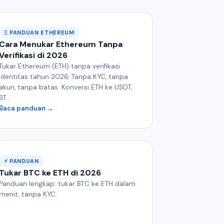
Ξ PANDUAN ETHEREUM
Cara Menukar Ethereum Tanpa
Verifikasi di 2026
Tukar Ethereum (ETH) tanpa verifikasi
identitas tahun 2026. Tanpa KYC, tanpa
akun, tanpa batas. Konversi ETH ke USDT,
BT...
Baca panduan →
⚡ PANDUAN
Tukar BTC ke ETH di 2026
Panduan lengkap: tukar BTC ke ETH dalam
menit, tanpa KYC.