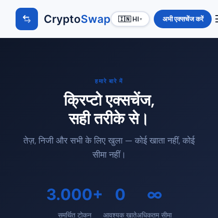
Crypto
Swap
अभी एक्सचेंज करें
🇮🇳 HI
▾
हमारे बारे में
क्रिप्टो एक्सचेंज,
सही तरीके से।
तेज़, निजी और सभी के लिए खुला — कोई खाता नहीं, कोई
सीमा नहीं।
3.000+
0
∞
समर्थित टोकन
आवश्यक खाते
अधिकतम सीमा