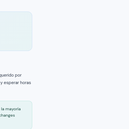
querido por
 y esperar horas
 la mayoría
xchanges