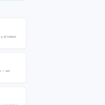
 y el token
o — sin