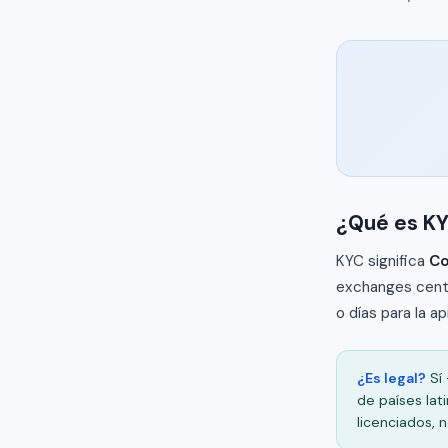
¿Qué es KY
KYC significa
Co
exchanges centr
o días para la a
¿Es legal?
Sí 
de países lat
licenciados, n