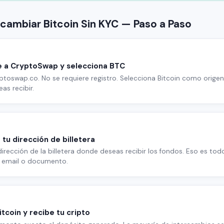
cambiar Bitcoin Sin KYC — Paso a Paso
 a CryptoSwap y selecciona BTC
ptoswap.co. No se requiere registro. Selecciona Bitcoin como origen
as recibir.
 tu dirección de billetera
dirección de la billetera donde deseas recibir los fondos. Eso es tod
 email o documento.
itcoin y recibe tu cripto