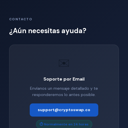
CONTACTO
¿Aún necesitas ayuda?
✉️
Soporte por Email
Envíanos un mensaje detallado y te
responderemos lo antes posible.
support@cryptoswap.co
⏱ Normalmente en 24 horas