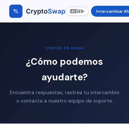
Crypto
Swap
Intercambiar A
🇪🇸 ES
▾
CENTRO DE AYUDA
¿Cómo podemos
ayudarte?
Encuentra respuestas, rastrea tu intercambio
o contacta a nuestro equipo de soporte.