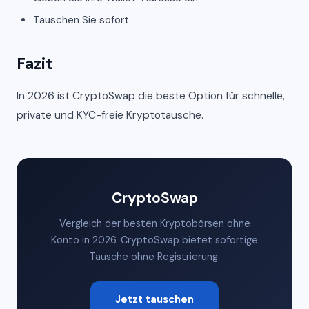
Tauschen Sie sofort
Fazit
In 2026 ist CryptoSwap die beste Option für schnelle,
private und KYC-freie Kryptotausche.
CryptoSwap
Vergleich der besten Kryptobörsen ohne
Konto in 2026. CryptoSwap bietet sofortige
Tausche ohne Registrierung.
Jetzt tauschen