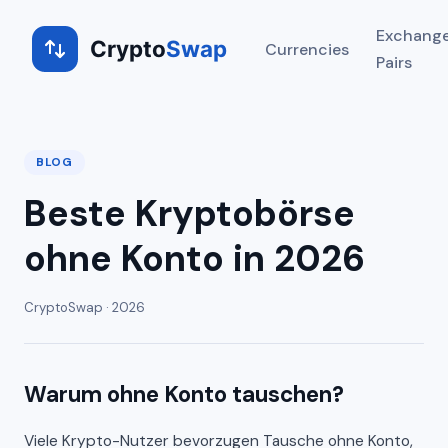
Exchang
Crypto
Swap
Currencies
Pairs
BLOG
Beste Kryptobörse
ohne Konto in 2026
CryptoSwap · 2026
Warum ohne Konto tauschen?
Viele Krypto-Nutzer bevorzugen Tausche ohne Konto,