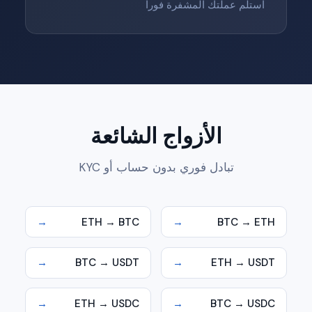
استلم عملتك المشفرة فوراً
الأزواج الشائعة
تبادل فوري بدون حساب أو KYC
→
ETH → BTC
→
BTC → ETH
→
BTC → USDT
→
ETH → USDT
→
ETH → USDC
→
BTC → USDC