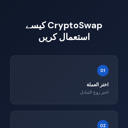
CryptoSwap کیسے
استعمال کریں
01
اختر العملة
اختر زوج التبادل
02