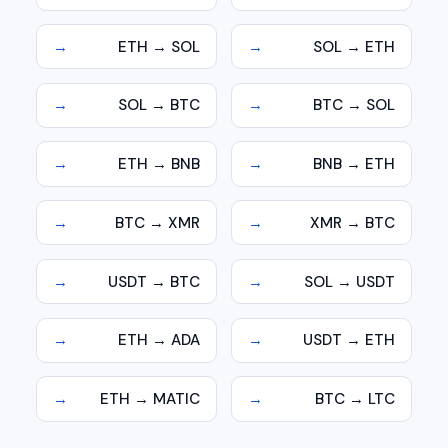
→
ETH → SOL
→
SOL → ETH
→
SOL → BTC
→
BTC → SOL
→
ETH → BNB
→
BNB → ETH
→
BTC → XMR
→
XMR → BTC
→
USDT → BTC
→
SOL → USDT
→
ETH → ADA
→
USDT → ETH
→
ETH → MATIC
→
BTC → LTC